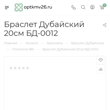
0
Браслет Дубайский
20см БД-0012
—
—
—
Главная
Каталог
Браслеты
Браслет Дубайские
—
—
Позолота 18К
Браслет Дубайский 20см БД-0012