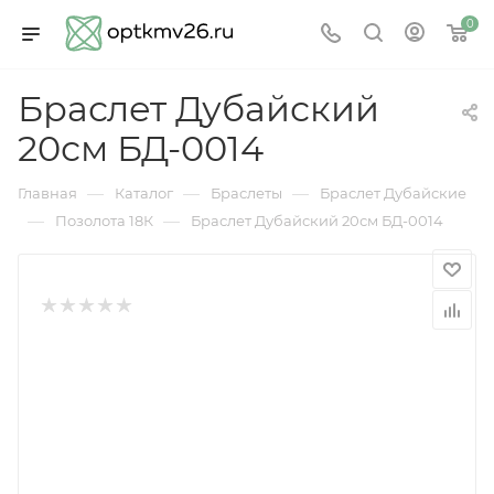
0
Браслет Дубайский
20см БД-0014
—
—
—
Главная
Каталог
Браслеты
Браслет Дубайские
—
—
Позолота 18К
Браслет Дубайский 20см БД-0014