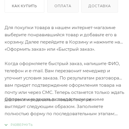
КАК КУПИТЬ
ОПЛАТА
ДОСТАВКА
Для покупки товара в нашем интернет-магазине
выберите понравившийся товар и добавьте его в
корзину. Далее перейдите в Корзину и нажмите на
«Оформить заказ» или «Быстрый заказ».
Когда оформляете быстрый заказ, напишите ФИО,
телефон и e-mail. Вам перезвонит менеджер и
уточнит условия заказа. По результатам разговора
вам придет подтверждение оформления товара на
почту или через СМС. Теперь останется только ждать
Оформление заказа в стандартном режиме
доставки и радоваться новой покупке.
выглядит следующим образом. Заполняете
полностью форму по последовательным этапам:
адрес, способ доставки, оплаты, данные о себе.
Советуем в комментарии к заказу написать