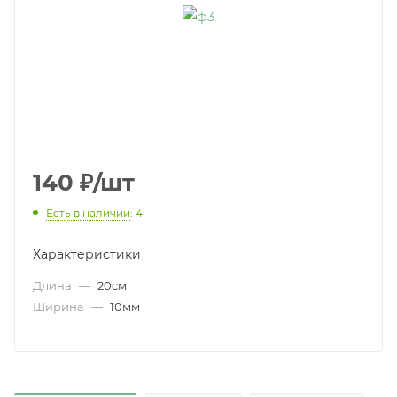
140
₽
/шт
Есть в наличии
: 4
Характеристики
Длина
—
20см
Ширина
—
10мм