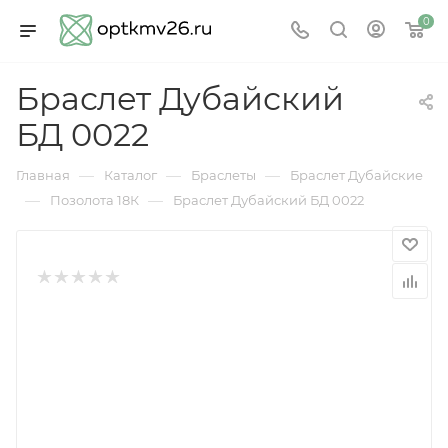
0
Браслет Дубайский
БД 0022
—
—
—
Главная
Каталог
Браслеты
Браслет Дубайские
—
—
Позолота 18К
Браслет Дубайский БД 0022