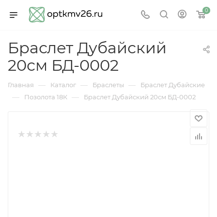
0
Браслет Дубайский
20см БД-0002
—
—
—
Главная
Каталог
Браслеты
Браслет Дубайские
—
—
Позолота 18К
Браслет Дубайский 20см БД-0002