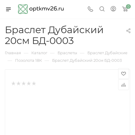
0
Браслет Дубайский
20см БД-0003
—
—
—
Главная
Каталог
Браслеты
Браслет Дубайские
—
—
Позолота 18К
Браслет Дубайский 20см БД-0003