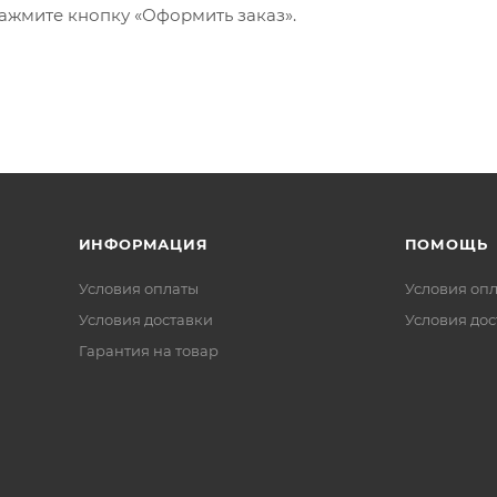
ажмите кнопку «Оформить заказ».
ИНФОРМАЦИЯ
ПОМОЩЬ
Условия оплаты
Условия оп
Условия доставки
Условия дос
Гарантия на товар