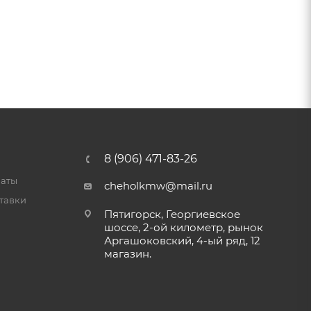
8 (906) 471-83-26
латы
cheholkmw@mail.ru
тавки
Пятигорск, Георгиевское
шоссе, 2-ой километр, рынок
Аргашоковский, 4-ый ряд, 12
магазин.