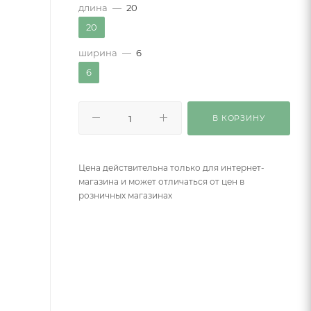
длина
—
20
20
ширина
—
6
6
В КОРЗИНУ
Цена действительна только для интернет-
магазина и может отличаться от цен в
розничных магазинах