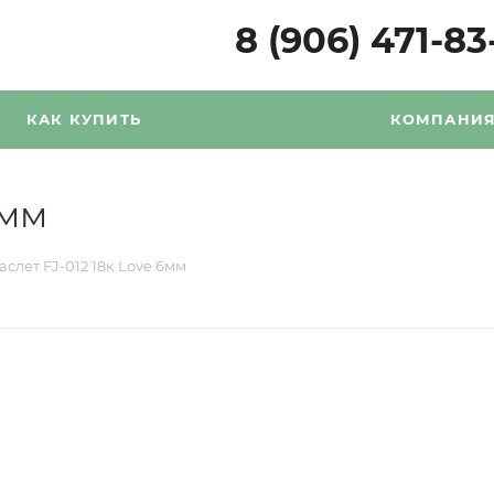
8 (906) 471-83
КАК КУПИТЬ
КОМПАНИ
6мм
аслет FJ-012 18к Love 6мм