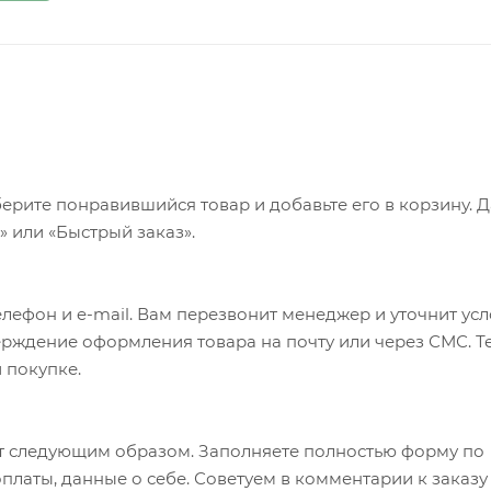
ерите понравившийся товар и добавьте его в корзину. 
 или «Быстрый заказ».
лефон и e-mail. Вам перезвонит менеджер и уточнит ус
верждение оформления товара на почту или через СМС. Т
 покупке.
т следующим образом. Заполняете полностью форму по
оплаты, данные о себе. Советуем в комментарии к заказу