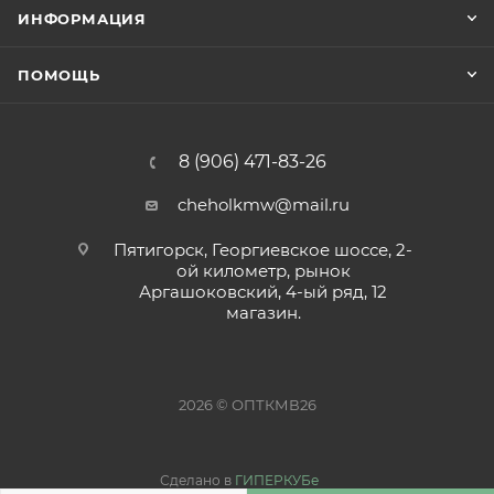
ИНФОРМАЦИЯ
ПОМОЩЬ
8 (906) 471-83-26
cheholkmw@mail.ru
Пятигорск, Георгиевское шоссе, 2-
ой километр, рынок
Аргашоковский, 4-ый ряд, 12
магазин.
2026 © ОПТКМВ26
Сделано в
ГИПЕРКУБе