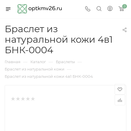
0
Браслет из
натуральной кожи 4в1
БНК-0004
—
—
—
Главная
Каталог
Браслеты
—
Браслет из натуральной кожи
Браслет из натуральной кожи 4в1 БНК-0004