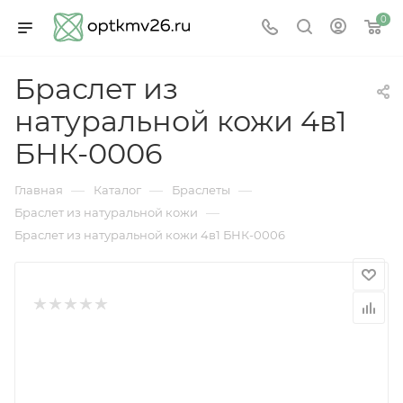
0
Браслет из
натуральной кожи 4в1
БНК-0006
—
—
—
Главная
Каталог
Браслеты
—
Браслет из натуральной кожи
Браслет из натуральной кожи 4в1 БНК-0006