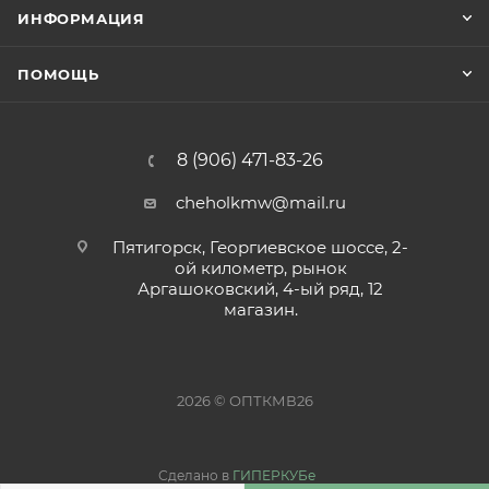
ИНФОРМАЦИЯ
ПОМОЩЬ
8 (906) 471-83-26
cheholkmw@mail.ru
Пятигорск, Георгиевское шоссе, 2-
ой километр, рынок
Аргашоковский, 4-ый ряд, 12
магазин.
2026 © ОПТКМВ26
Сделано в
ГИПЕРКУБе