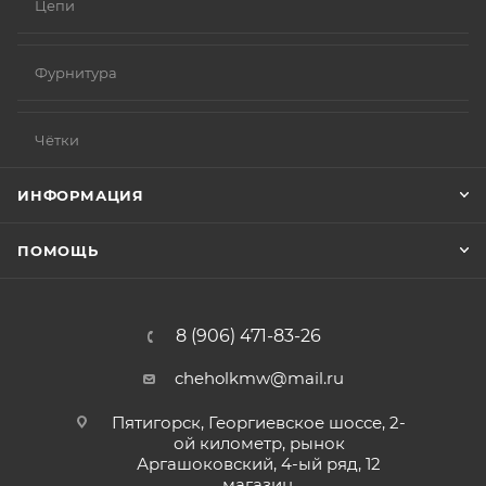
Цепи
Фурнитура
Чётки
ИНФОРМАЦИЯ
ПОМОЩЬ
8 (906) 471-83-26
cheholkmw@mail.ru
Пятигорск, Георгиевское шоссе, 2-
ой километр, рынок
Аргашоковский, 4-ый ряд, 12
магазин.