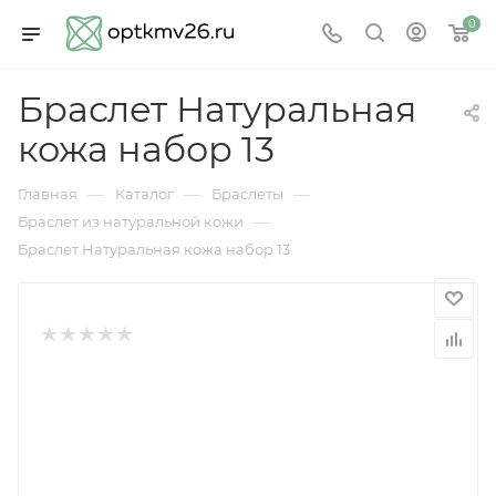
0
Браслет Натуральная
кожа набор 13
—
—
—
Главная
Каталог
Браслеты
—
Браслет из натуральной кожи
Браслет Натуральная кожа набор 13