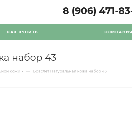
8 (906) 471-83
КАК КУПИТЬ
КОМПАНИ
жа набор 43
—
льной кожи
Браслет Натуральная кожа набор 43