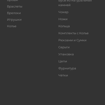
Бусы из натуральных
камней
Браслеты
Чокер
Брелоки
Ножи
Игрушки
Колье
Кольца
Комплекты с Колье
Рюкзами и Сумки
Серьги
Упаковка
Цепи
Фурнитура
Чётки