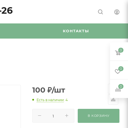
-26
Я
КОНТАКТЫ
0
0
0
100
₽
/шт
Есть в наличии
: 4
В КОРЗИНУ