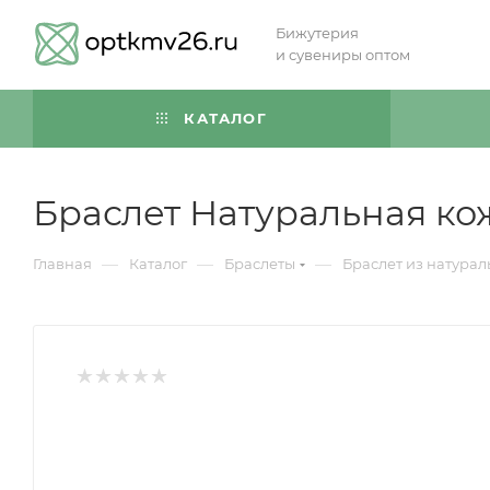
Бижутерия
и сувениры оптом
КАТАЛОГ
Браслет Натуральная ко
—
—
—
Главная
Каталог
Браслеты
Браслет из натура