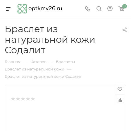
0
Браслет из
натуральной кожи
Содалит
—
—
—
Главная
Каталог
Браслеты
—
Браслет из натуральной кожи
Браслет из натуральной кожи Содалит