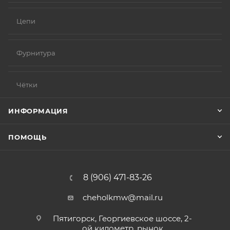
Цепи
Фурнитура
Чётки
ИНФОРМАЦИЯ
ПОМОЩЬ
8 (906) 471-83-26
cheholkmw@mail.ru
Пятигорск, Георгиевское шоссе, 2-
ой километр, рынок