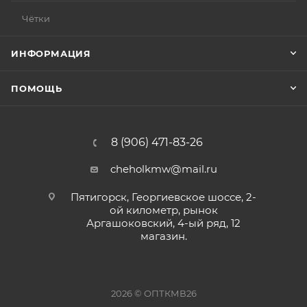
Чётки
ИНФОРМАЦИЯ
ПОМОЩЬ
8 (906) 471-83-26
cheholkmw@mail.ru
Пятигорск, Георгиевское шоссе, 2-
ой километр, рынок
Аргашоковский, 4-ый ряд, 12
магазин.
2026 © ОПТКМВ26