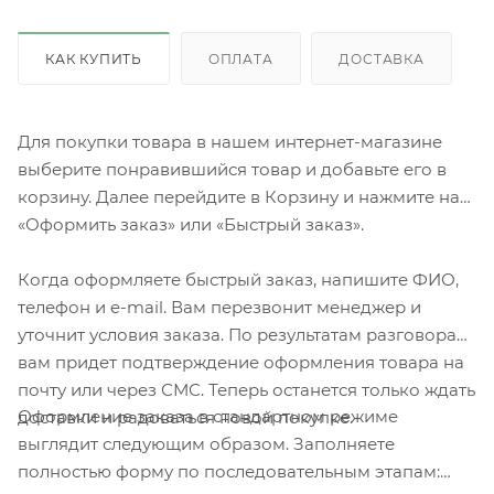
КАК КУПИТЬ
ОПЛАТА
ДОСТАВКА
Для покупки товара в нашем интернет-магазине
выберите понравившийся товар и добавьте его в
корзину. Далее перейдите в Корзину и нажмите на
«Оформить заказ» или «Быстрый заказ».
Когда оформляете быстрый заказ, напишите ФИО,
телефон и e-mail. Вам перезвонит менеджер и
уточнит условия заказа. По результатам разговора
вам придет подтверждение оформления товара на
почту или через СМС. Теперь останется только ждать
Оформление заказа в стандартном режиме
доставки и радоваться новой покупке.
выглядит следующим образом. Заполняете
полностью форму по последовательным этапам: