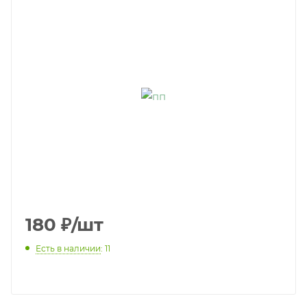
180
₽
/шт
Есть в наличии
: 11