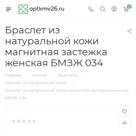
0
Браслет из
натуральной кожи
магнитная застежка
женская БМЗЖ 034
—
—
—
Главная
Каталог
Браслеты
—
Браслет из натуральной кожи
Браслет из натуральной кожи магнитная застежка женская
БМЗЖ 034