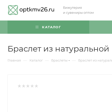
Бижутерия
и сувениры оптом
КАТАЛОГ
Браслет из натуральной
—
—
—
Главная
Каталог
Браслеты
Браслет из натура