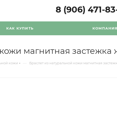
8 (906) 471-83
КАК КУПИТЬ
КОМПАНИ
 кожи магнитная застежка
—
льной кожи
Браслет из натуральной кожи магнитная засте