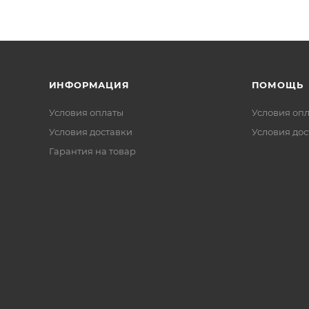
ИНФОРМАЦИЯ
ПОМОЩЬ
Условия оплаты
Условия оп
Условия доставки
Условия дос
Гарантия на товар