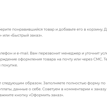
ерите понравившийся товар и добавьте его в корзину. 
 или «Быстрый заказ».
лефон и e-mail. Вам перезвонит менеджер и уточнит ус
верждение оформления товара на почту или через СМС. Т
 покупке.
т следующим образом. Заполняете полностью форму по
оплаты, данные о себе. Советуем в комментарии к заказу
ажмите кнопку «Оформить заказ».