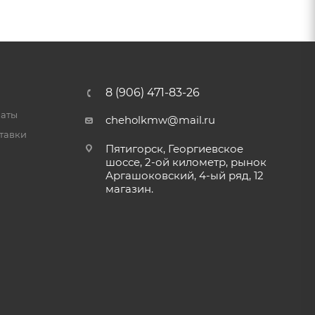
8 (906) 471-83-26
латы
cheholkmw@mail.ru
тавки
Пятигорск, Георгиевское
шоссе, 2-ой километр, рынок
Аргашоковский, 4-ый ряд, 12
магазин.