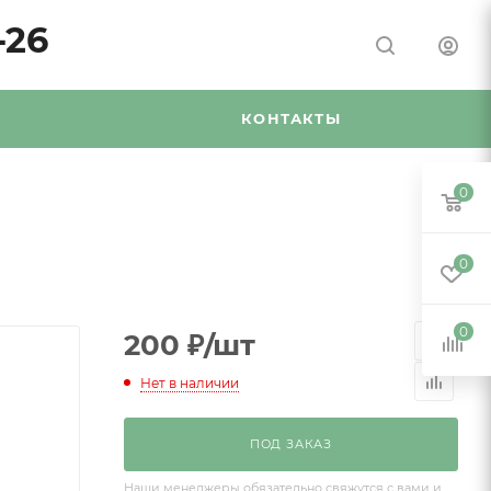
-26
Я
КОНТАКТЫ
0
0
0
200
₽
/шт
Нет в наличии
ПОД ЗАКАЗ
Наши менеджеры обязательно свяжутся с вами и