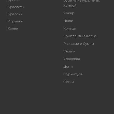
Бусы из натуральных
камней
Браслеты
Чокер
Брелоки
Ножи
Игрушки
Колье
Кольца
Комплекты с Колье
Рюкзами и Сумки
Серьги
Упаковка
Цепи
Фурнитура
Чётки