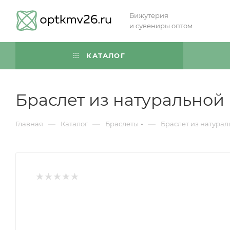
Бижутерия
и сувениры оптом
КАТАЛОГ
Браслет из натуральной
—
—
—
Главная
Каталог
Браслеты
Браслет из натура