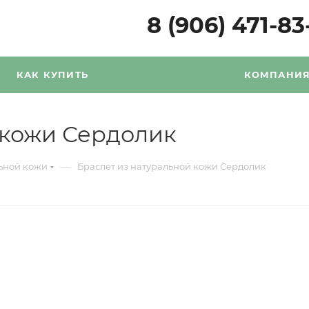
8 (906) 471-83
КАК КУПИТЬ
КОМПАНИ
 кожи Сердолик
—
льной кожи
Браслет из натуральной кожи Сердолик