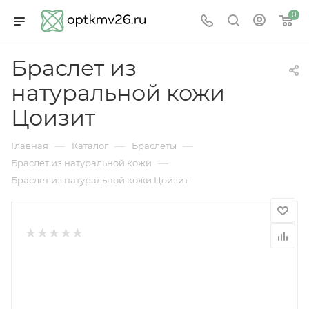
0
Браслет из
натуральной кожи
Цоизит
—
—
—
Главная
Каталог
Браслеты
—
Браслет из натуральной кожи
Браслет из натуральной кожи Цоизит