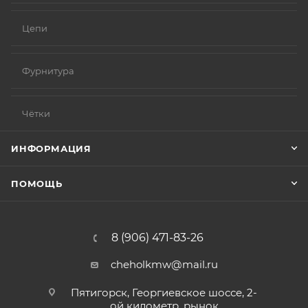
Цепи
Фурнитура
Чётки
ИНФОРМАЦИЯ
ПОМОЩЬ
8 (906) 471-83-26
cheholkmw@mail.ru
Пятигорск, Георгиевское шоссе, 2-
ой километр, рынок