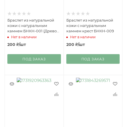
Браслет из натуральной
Браслет из натуральной
кожи с натуральным
кожи с натуральным
камнем БНКН-001 (Древо
камнем крест БНКН-009
Жизни)
Нет в наличии
Нет в наличии
200
₽
/шт
200
₽
/шт
ПОД ЗАКАЗ
ПОД ЗАКАЗ