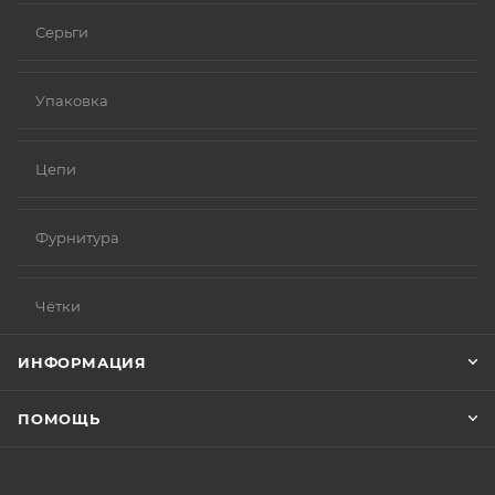
Серьги
Упаковка
Цепи
Фурнитура
Чётки
ИНФОРМАЦИЯ
ПОМОЩЬ