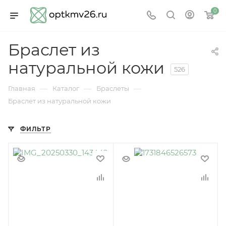
0
Браслет из
натуральной кожи
526
—
—
—
Главная
Каталог
Браслеты
Браслет из натуральной кожи
ФИЛЬТР