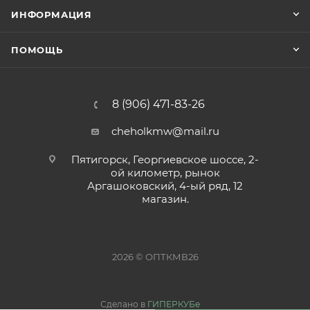
ИНФОРМАЦИЯ
ПОМОЩЬ
8 (906) 471-83-26
cheholkmw@mail.ru
Пятигорск, Георгиевское шоссе, 2-
ой километр, рынок
Аргашоковский, 4-ый ряд, 12
магазин.
2026 © ОПТКМВ26
Сделано в
ГИПЕРКУБе