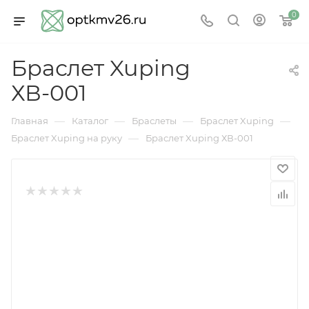
0
Браслет Xuping
ХВ-001
—
—
—
—
Главная
Каталог
Браслеты
Браслет Xuping
—
Браслет Xuping на руку
Браслет Xuping ХВ-001