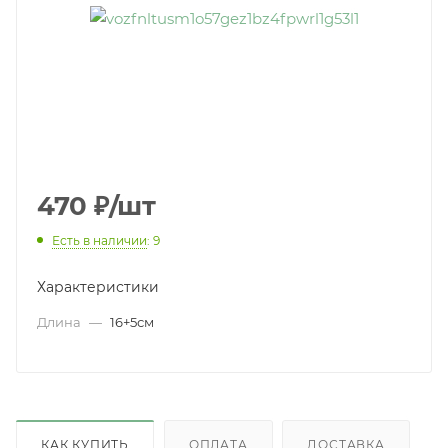
470
₽
/шт
Есть в наличии
: 9
Характеристики
Длина
—
16+5см
КАК КУПИТЬ
ОПЛАТА
ДОСТАВКА