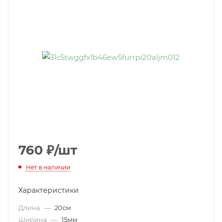
760
₽
/шт
Нет в наличии
Характеристики
Длина
—
20см
Ширина
—
15мм