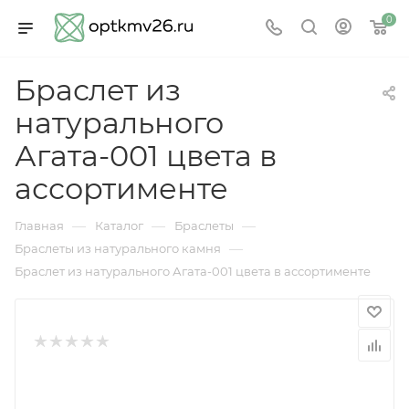
0
Браслет из
натурального
Агата-001 цвета в
ассортименте
—
—
—
Главная
Каталог
Браслеты
—
Браслеты из натурального камня
Браслет из натурального Агата-001 цвета в ассортименте