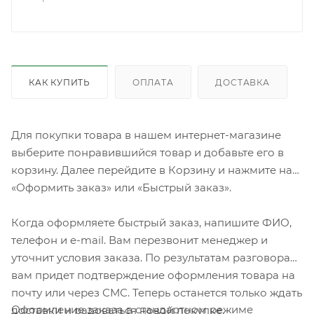
КАК КУПИТЬ
ОПЛАТА
ДОСТАВКА
Для покупки товара в нашем интернет-магазине
выберите понравившийся товар и добавьте его в
корзину. Далее перейдите в Корзину и нажмите на
«Оформить заказ» или «Быстрый заказ».
Когда оформляете быстрый заказ, напишите ФИО,
телефон и e-mail. Вам перезвонит менеджер и
уточнит условия заказа. По результатам разговора
вам придет подтверждение оформления товара на
почту или через СМС. Теперь останется только ждать
Оформление заказа в стандартном режиме
доставки и радоваться новой покупке.