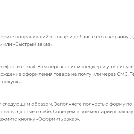
ерите понравившийся товар и добавьте его в корзину. 
 или «Быстрый заказ».
лефон и e-mail. Вам перезвонит менеджер и уточнит ус
верждение оформления товара на почту или через СМС. Т
 покупке.
т следующим образом. Заполняете полностью форму по
оплаты, данные о себе. Советуем в комментарии к заказу
ажмите кнопку «Оформить заказ».