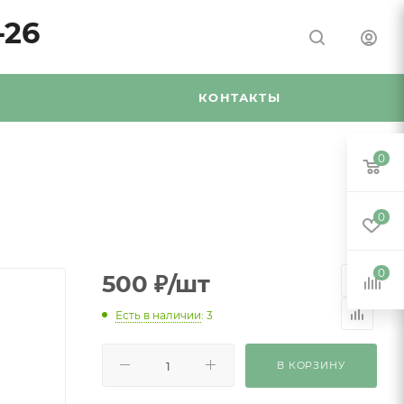
-26
Я
КОНТАКТЫ
0
0
0
500
₽
/шт
Есть в наличии
: 3
В КОРЗИНУ