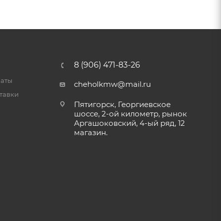
8 (906) 471-83-26
латы
cheholkmw@mail.ru
тавки
Пятигорск, Георгиевское
шоссе, 2-ой километр, рынок
Аргашоковский, 4-ый ряд, 12
магазин.