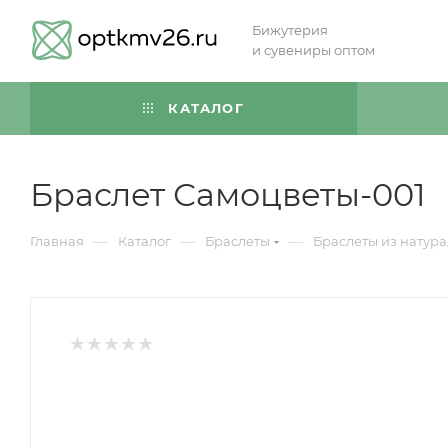
Бижутерия
и сувениры оптом
КАТАЛОГ
Браслет Самоцветы-001
—
—
—
Главная
Каталог
Браслеты
Браслеты из натур