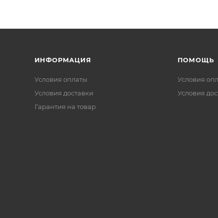
ИНФОРМАЦИЯ
ПОМОЩЬ
Условия оплаты
Условия оп
Условия доставки
Условия дос
Гарантия на товар