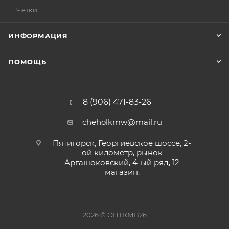
Чётки
ИНФОРМАЦИЯ
ПОМОЩЬ
8 (906) 471-83-26
cheholkmw@mail.ru
Пятигорск, Георгиевское шоссе, 2-
ой километр, рынок
Аргашоковский, 4-ый ряд, 12
магазин.
2026 © ОПТКМВ26