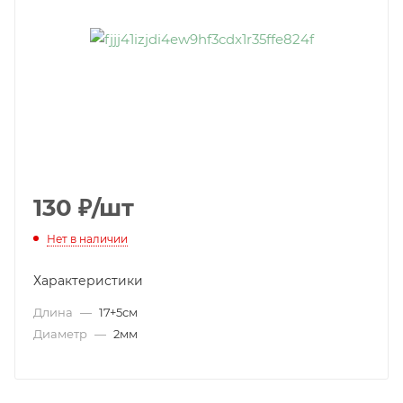
130
₽
/шт
Нет в наличии
Характеристики
Длина
—
17+5см
Диаметр
—
2мм