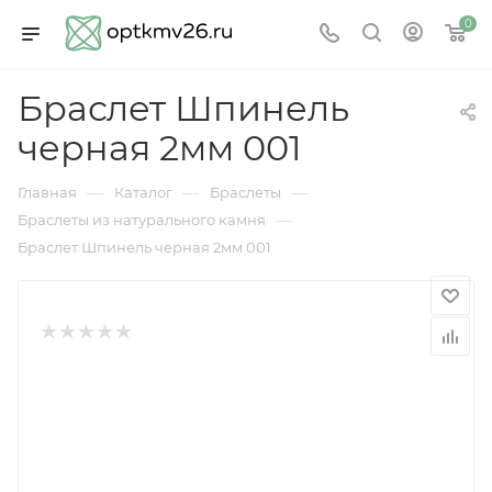
0
Браслет Шпинель
черная 2мм 001
—
—
—
Главная
Каталог
Браслеты
—
Браслеты из натурального камня
Браслет Шпинель черная 2мм 001