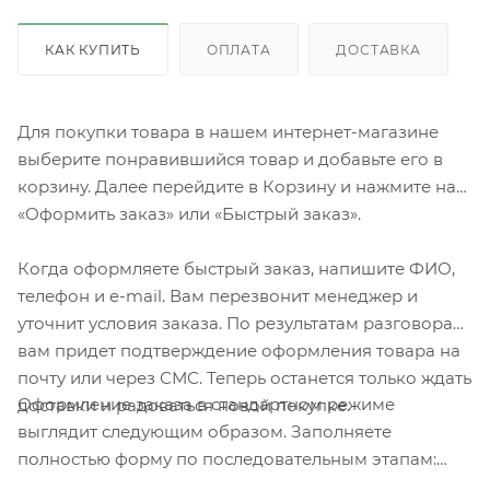
КАК КУПИТЬ
ОПЛАТА
ДОСТАВКА
Для покупки товара в нашем интернет-магазине
выберите понравившийся товар и добавьте его в
корзину. Далее перейдите в Корзину и нажмите на
«Оформить заказ» или «Быстрый заказ».
Когда оформляете быстрый заказ, напишите ФИО,
телефон и e-mail. Вам перезвонит менеджер и
уточнит условия заказа. По результатам разговора
вам придет подтверждение оформления товара на
почту или через СМС. Теперь останется только ждать
Оформление заказа в стандартном режиме
доставки и радоваться новой покупке.
выглядит следующим образом. Заполняете
полностью форму по последовательным этапам:
адрес, способ доставки, оплаты, данные о себе.