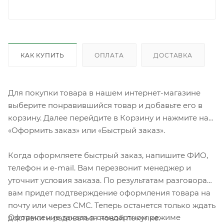
КАК КУПИТЬ
ОПЛАТА
ДОСТАВКА
Для покупки товара в нашем интернет-магазине
выберите понравившийся товар и добавьте его в
корзину. Далее перейдите в Корзину и нажмите на
«Оформить заказ» или «Быстрый заказ».
Когда оформляете быстрый заказ, напишите ФИО,
телефон и e-mail. Вам перезвонит менеджер и
уточнит условия заказа. По результатам разговора
вам придет подтверждение оформления товара на
почту или через СМС. Теперь останется только ждать
Оформление заказа в стандартном режиме
доставки и радоваться новой покупке.