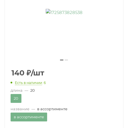
140
₽
/шт
Есть в наличии
: 6
длина
—
20
20
название
—
в ассортименте
в ассортименте