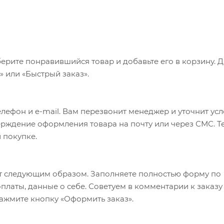
ерите понравившийся товар и добавьте его в корзину. 
 или «Быстрый заказ».
лефон и e-mail. Вам перезвонит менеджер и уточнит ус
верждение оформления товара на почту или через СМС. Т
 покупке.
т следующим образом. Заполняете полностью форму по
оплаты, данные о себе. Советуем в комментарии к заказу
ажмите кнопку «Оформить заказ».