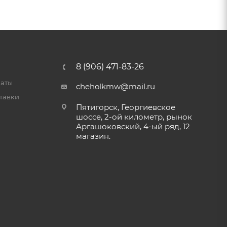
8 (906) 471-83-26
латы
cheholkmw@mail.ru
тавки
Пятигорск, Георгиевское
шоссе, 2-ой километр, рынок
Аргашоковский, 4-ый ряд, 12
магазин.