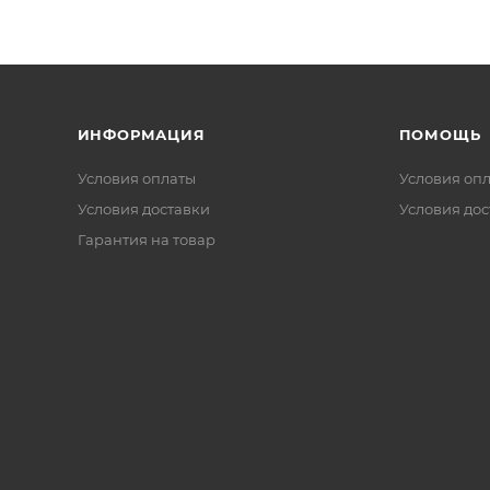
ИНФОРМАЦИЯ
ПОМОЩЬ
Условия оплаты
Условия оп
Условия доставки
Условия дос
Гарантия на товар