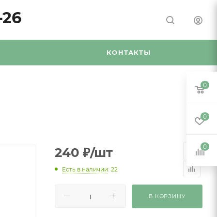
-26
Я
КОНТАКТЫ
0
0
0
240
₽
/шт
Есть в наличии
: 22
В КОРЗИНУ