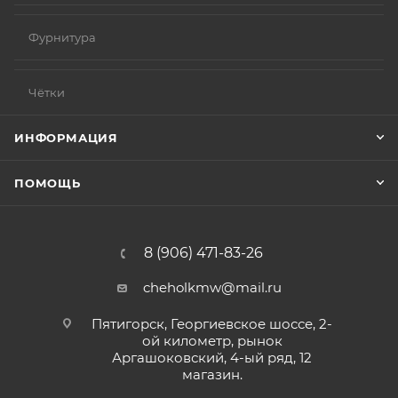
Фурнитура
Чётки
ИНФОРМАЦИЯ
ПОМОЩЬ
8 (906) 471-83-26
cheholkmw@mail.ru
Пятигорск, Георгиевское шоссе, 2-
ой километр, рынок
Аргашоковский, 4-ый ряд, 12
магазин.