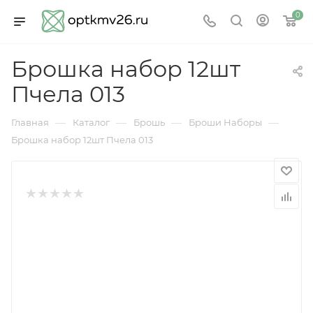
0
Брошка набор 12шт
Пчела 013
—
—
—
—
Главная
Каталог
Брошь
Броши Наборы
Брошка набор 12шт Пчела 013