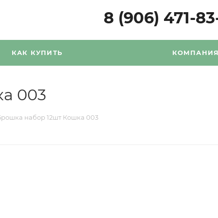
8 (906) 471-83
КАК КУПИТЬ
КОМПАНИ
а 003
Брошка набор 12шт Кошка 003