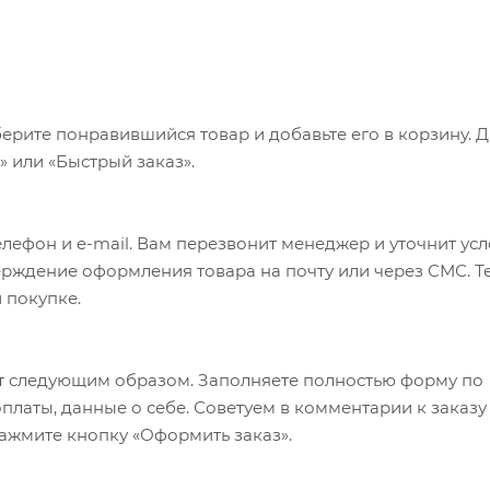
ерите понравившийся товар и добавьте его в корзину. 
 или «Быстрый заказ».
лефон и e-mail. Вам перезвонит менеджер и уточнит ус
верждение оформления товара на почту или через СМС. Т
 покупке.
т следующим образом. Заполняете полностью форму по
оплаты, данные о себе. Советуем в комментарии к заказу
ажмите кнопку «Оформить заказ».