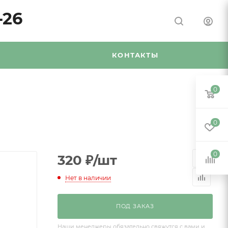
-26
Я
КОНТАКТЫ
0
0
0
320
₽
/шт
Нет в наличии
ПОД ЗАКАЗ
Наши менеджеры обязательно свяжутся с вами и