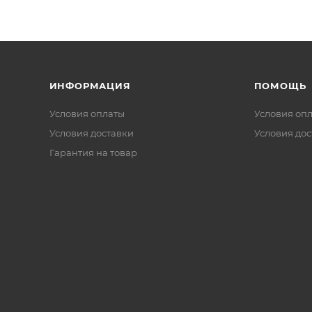
ИНФОРМАЦИЯ
ПОМОЩЬ
Условия оплаты
Условия оп
Условия доставки
Условия дос
Гарантия на товар