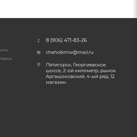
8 (906) 471-83-26
латы
cheholkmw@mail.ru
тавки
Пятигорск, Георгиевское
шоссе, 2-ой километр, рынок
Аргашоковский, 4-ый ряд, 12
магазин.