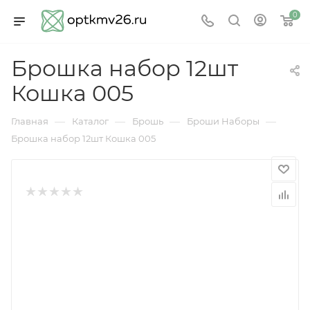
0
Брошка набор 12шт
Кошка 005
—
—
—
—
Главная
Каталог
Брошь
Броши Наборы
Брошка набор 12шт Кошка 005