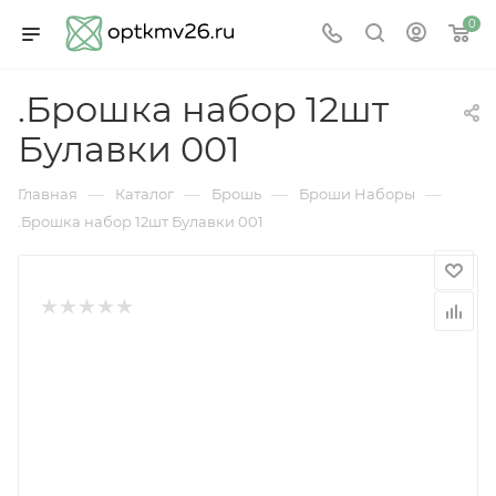
0
.Брошка набор 12шт
Булавки 001
—
—
—
—
Главная
Каталог
Брошь
Броши Наборы
.Брошка набор 12шт Булавки 001