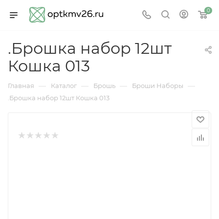
0
.Брошка набор 12шт
Кошка 013
—
—
—
—
Главная
Каталог
Брошь
Броши Наборы
.Брошка набор 12шт Кошка 013