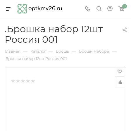
0
.Брошка набор 12шт
Россия 001
—
—
—
—
Главная
Каталог
Брошь
Броши Наборы
.Брошка набор 12шт Россия 001