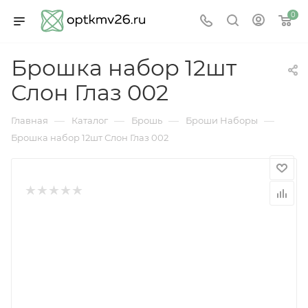
0
Брошка набор 12шт
Слон Глаз 002
—
—
—
—
Главная
Каталог
Брошь
Броши Наборы
Брошка набор 12шт Слон Глаз 002