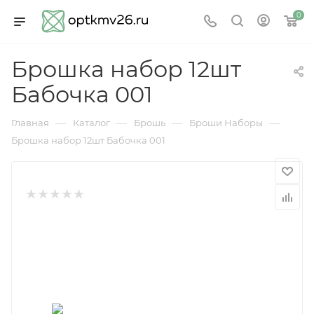
0
Брошка набор 12шт
Бабочка 001
—
—
—
—
Главная
Каталог
Брошь
Броши Наборы
Брошка набор 12шт Бабочка 001