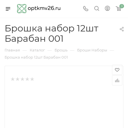
0
Брошка набор 12шт
Барабан 001
—
—
—
—
Главная
Каталог
Брошь
Броши Наборы
Брошка набор 12шт Барабан 001