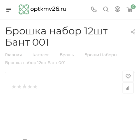
0
Брошка набор 12шт
Бант 001
—
—
—
—
Главная
Каталог
Брошь
Броши Наборы
Брошка набор 12шт Бант 001