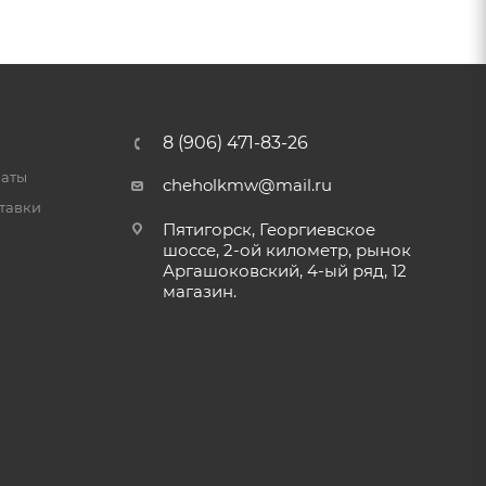
8 (906) 471-83-26
латы
cheholkmw@mail.ru
тавки
Пятигорск, Георгиевское
шоссе, 2-ой километр, рынок
Аргашоковский, 4-ый ряд, 12
магазин.