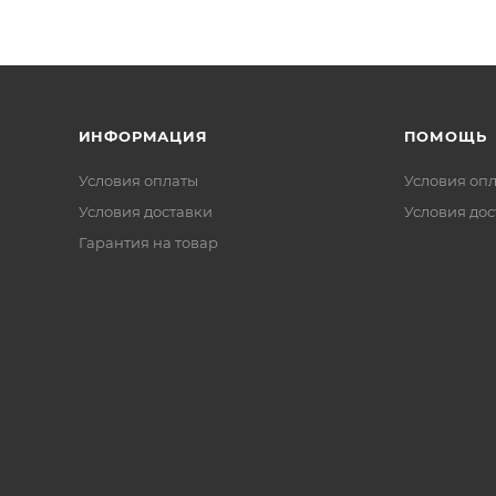
ИНФОРМАЦИЯ
ПОМОЩЬ
Условия оплаты
Условия оп
Условия доставки
Условия дос
Гарантия на товар