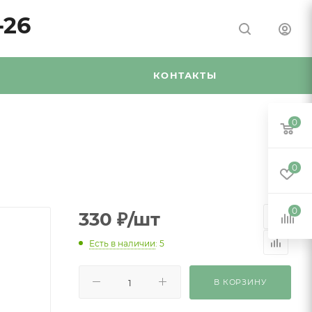
-26
Я
КОНТАКТЫ
0
0
0
330
₽
/шт
Есть в наличии
: 5
В КОРЗИНУ