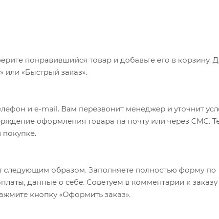
ерите понравившийся товар и добавьте его в корзину. 
 или «Быстрый заказ».
лефон и e-mail. Вам перезвонит менеджер и уточнит ус
верждение оформления товара на почту или через СМС. Т
 покупке.
т следующим образом. Заполняете полностью форму по
оплаты, данные о себе. Советуем в комментарии к заказу
ажмите кнопку «Оформить заказ».