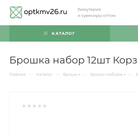
Бижутерия
и сувениры оптом
КАТАЛОГ
Брошка набор 12шт Корз
—
—
—
—
Главная
Каталог
Брошь
Броши Наборы