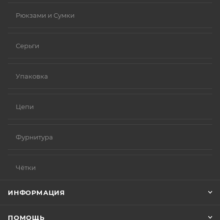
Рюкзами и Сумки
Серьги
Упаковка
Цепи
Фурнитура
Чётки
ИНФОРМАЦИЯ
ПОМОЩЬ