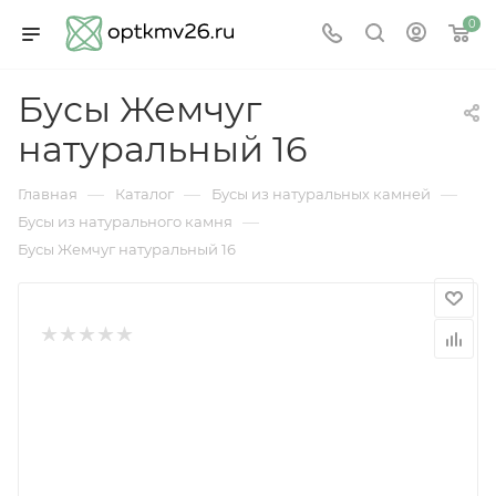
0
Бусы Жемчуг
натуральный 16
—
—
—
Главная
Каталог
Бусы из натуральных камней
—
Бусы из натурального камня
Бусы Жемчуг натуральный 16