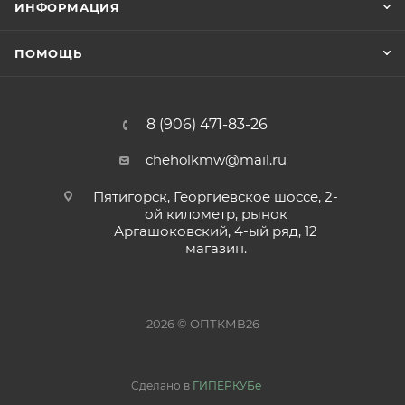
ИНФОРМАЦИЯ
ПОМОЩЬ
8 (906) 471-83-26
cheholkmw@mail.ru
Пятигорск, Георгиевское шоссе, 2-
ой километр, рынок
Аргашоковский, 4-ый ряд, 12
магазин.
2026 © ОПТКМВ26
Сделано в
ГИПЕРКУБе