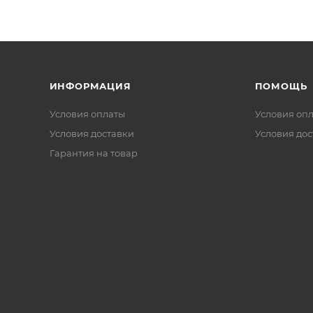
ИНФОРМАЦИЯ
ПОМОЩЬ
Условия оплаты
Условия оп
Условия доставки
Условия дос
Гарантия на товар