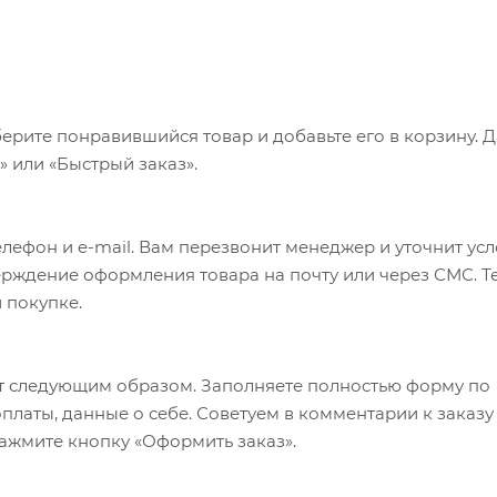
ерите понравившийся товар и добавьте его в корзину. 
 или «Быстрый заказ».
лефон и e-mail. Вам перезвонит менеджер и уточнит ус
верждение оформления товара на почту или через СМС. Т
 покупке.
т следующим образом. Заполняете полностью форму по
оплаты, данные о себе. Советуем в комментарии к заказу
ажмите кнопку «Оформить заказ».