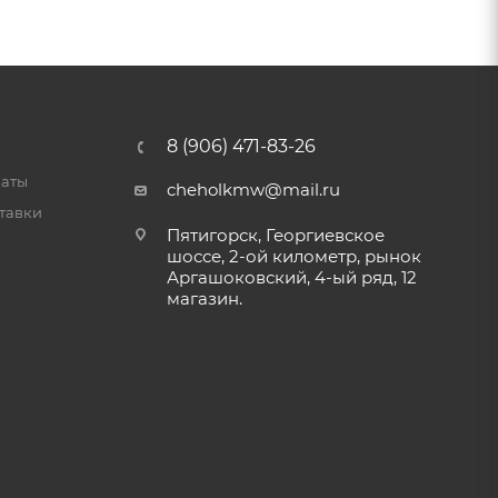
8 (906) 471-83-26
латы
cheholkmw@mail.ru
тавки
Пятигорск, Георгиевское
шоссе, 2-ой километр, рынок
Аргашоковский, 4-ый ряд, 12
магазин.