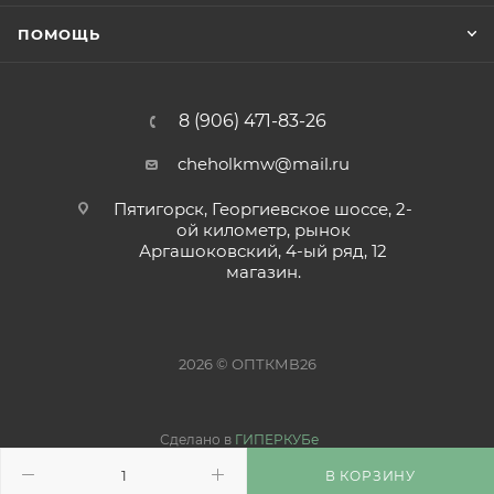
ПОМОЩЬ
8 (906) 471-83-26
cheholkmw@mail.ru
Пятигорск, Георгиевское шоссе, 2-
ой километр, рынок
Аргашоковский, 4-ый ряд, 12
магазин.
2026 © ОПТКМВ26
Сделано в
ГИПЕРКУБе
В КОРЗИНУ