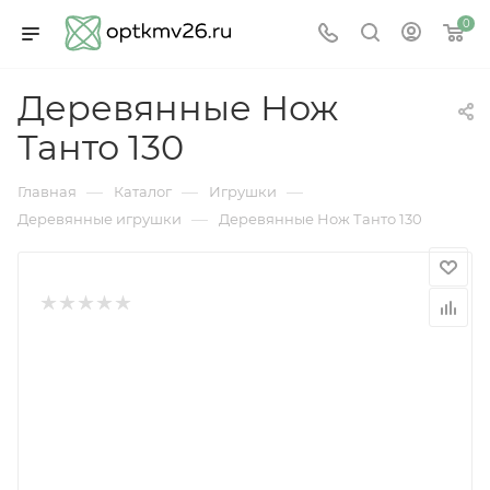
0
Деревянные Нож
Танто 130
—
—
—
Главная
Каталог
Игрушки
—
Деревянные игрушки
Деревянные Нож Танто 130