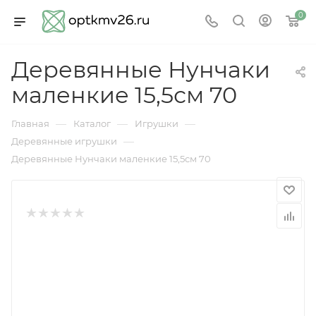
0
Деревянные Нунчаки
маленкие 15,5см 70
—
—
—
Главная
Каталог
Игрушки
—
Деревянные игрушки
Деревянные Нунчаки маленкие 15,5см 70