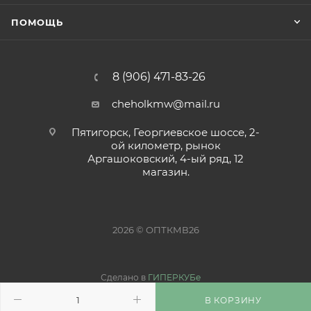
ПОМОЩЬ
8 (906) 471-83-26
cheholkmw@mail.ru
Пятигорск, Георгиевское шоссе, 2-
ой километр, рынок
Аргашоковский, 4-ый ряд, 12
магазин.
2026 © ОПТКМВ26
Сделано в
ГИПЕРКУБе
В КОРЗИНУ