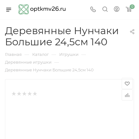
0
Деревянные Нунчаки
Большие 24,5см 140
—
—
—
Главная
Каталог
Игрушки
—
Деревянные игрушки
Деревянные Нунчаки Большие 24,5см 140