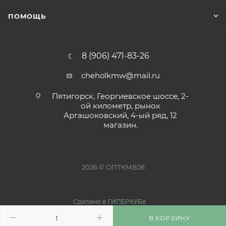
ПОМОЩЬ
8 (906) 471-83-26
cheholkmw@mail.ru
Пятигорск, Георгиевское шоссе, 2-
ой километр, рынок
Аргашоковский, 4-ый ряд, 12
магазин.
2026 © ОПТКМВ26
Сделано в
ГИПЕРКУБе
В КОРЗИНУ