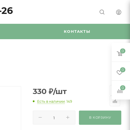
-26
Я
КОНТАКТЫ
0
0
0
330
₽
/шт
Есть в наличии
: 149
В КОРЗИНУ