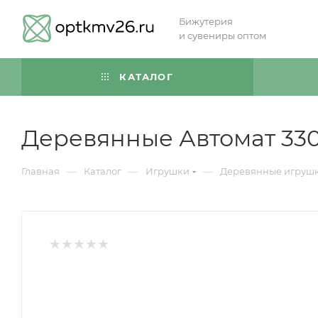
Бижутерия
и сувениры оптом
КАТАЛОГ
Деревянные Автомат 33
—
—
—
Главная
Каталог
Игрушки
Деревянные игруш