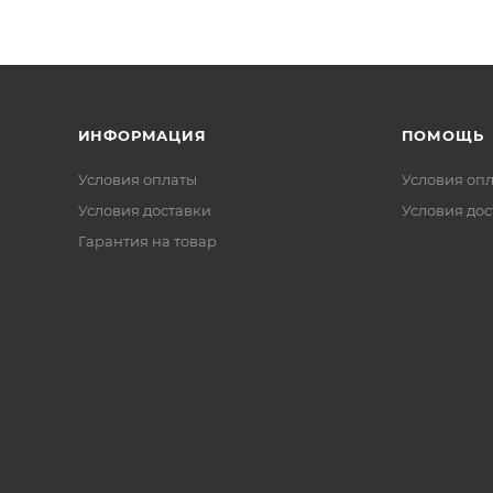
ИНФОРМАЦИЯ
ПОМОЩЬ
Условия оплаты
Условия оп
Условия доставки
Условия дос
Гарантия на товар