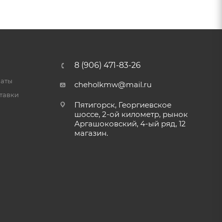
8 (906) 471-83-26
латы
cheholkmw@mail.ru
тавки
Пятигорск, Георгиевское
шоссе, 2-ой километр, рынок
Аргашоковский, 4-ый ряд, 12
магазин.