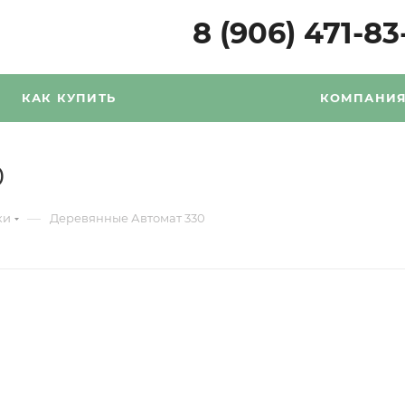
8 (906) 471-83
КАК КУПИТЬ
КОМПАНИ
0
—
ки
Деревянные Автомат 330