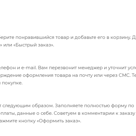
ерите понравившийся товар и добавьте его в корзину. 
 или «Быстрый заказ».
лефон и e-mail. Вам перезвонит менеджер и уточнит ус
верждение оформления товара на почту или через СМС. Т
 покупке.
т следующим образом. Заполняете полностью форму по
оплаты, данные о себе. Советуем в комментарии к заказу
ажмите кнопку «Оформить заказ».