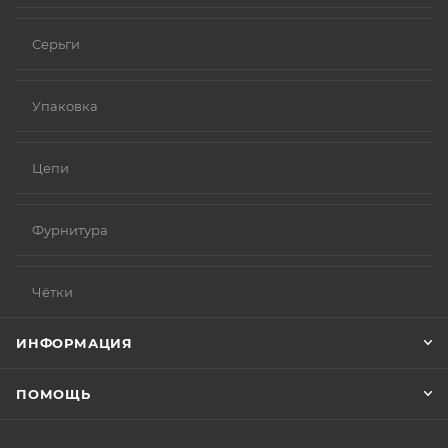
Серьги
Упаковка
Цепи
Фурнитура
Чётки
ИНФОРМАЦИЯ
ПОМОЩЬ