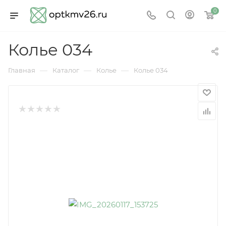
0
Колье 034
—
—
—
Главная
Каталог
Колье
Колье 034