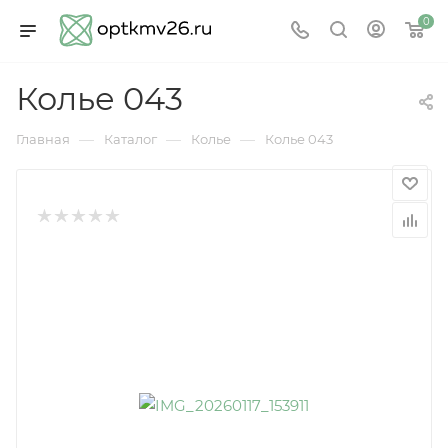
0
Колье 043
—
—
—
Главная
Каталог
Колье
Колье 043