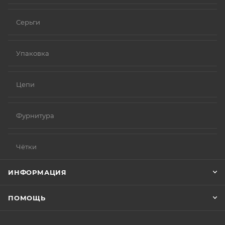
Серьги
Упаковка
Цепи
Фурнитура
Чётки
ИНФОРМАЦИЯ
ПОМОЩЬ