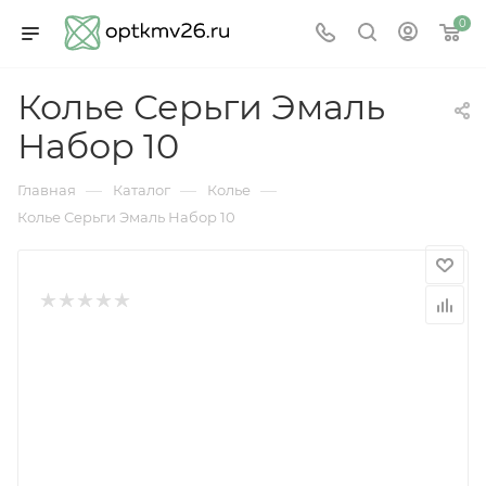
0
Колье Серьги Эмаль
Набор 10
—
—
—
Главная
Каталог
Колье
Колье Серьги Эмаль Набор 10