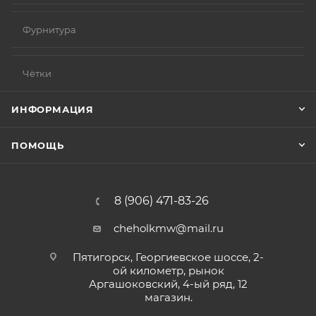
Фурнитура
Чётки
ИНФОРМАЦИЯ
ПОМОЩЬ
8 (906) 471-83-26
cheholkmw@mail.ru
Пятигорск, Георгиевское шоссе, 2-
ой километр, рынок
Аргашоковский, 4-ый ряд, 12
магазин.