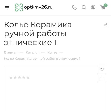
0
Колье Керамика
ручной работы
этнические 1
—
—
—
Главная
Каталог
Колье
Колье Керамика ручной работы этнические 1