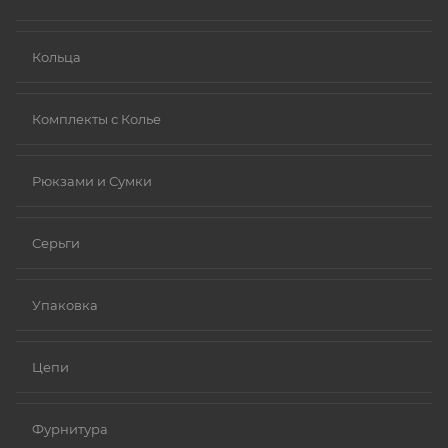
Ниобий.
Кольца
Комплекты с Колье
Рюкзами и Сумки
Серьги
Упаковка
Цепи
Фурнитура