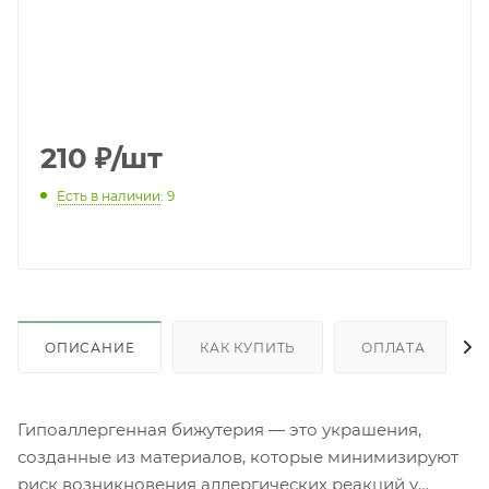
210
₽
/шт
Есть в наличии
: 9
ОПИСАНИЕ
КАК КУПИТЬ
ОПЛАТА
Гипоаллергенная бижутерия — это украшения,
созданные из материалов, которые минимизируют
риск возникновения аллергических реакций у