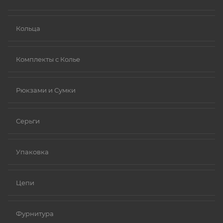
Ниобий.
Кольца
Комплекты с Колье
Рюкзами и Сумки
Серьги
Упаковка
Цепи
Фурнитура