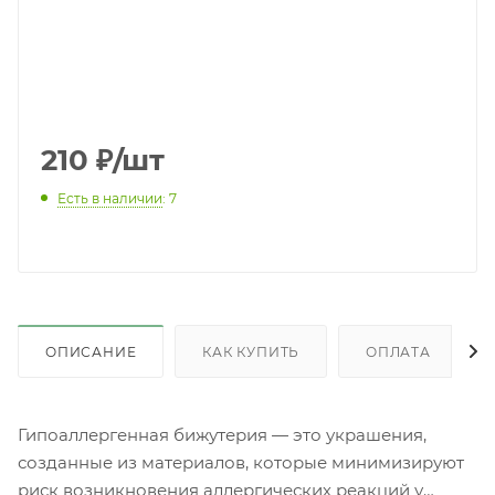
210
₽
/шт
Есть в наличии
: 7
ОПИСАНИЕ
КАК КУПИТЬ
ОПЛАТА
Гипоаллергенная бижутерия — это украшения,
созданные из материалов, которые минимизируют
риск возникновения аллергических реакций у