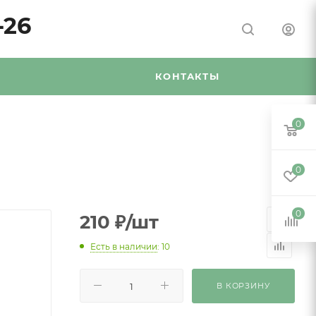
-26
Я
КОНТАКТЫ
0
0
0
210
₽
/шт
Есть в наличии
: 10
В КОРЗИНУ