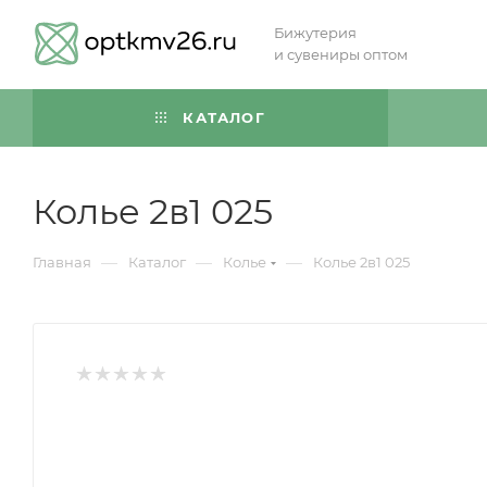
Бижутерия
и сувениры оптом
КАТАЛОГ
Колье 2в1 025
—
—
—
Главная
Каталог
Колье
Колье 2в1 025