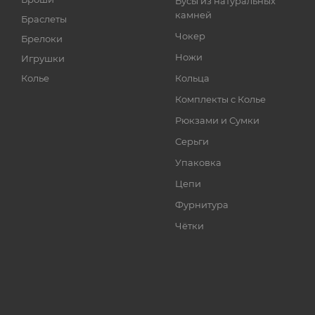
Бусы из натуральных
камней
Браслеты
Чокер
Брелоки
Ножи
Игрушки
Колье
Кольца
Комплекты с Колье
Рюкзами и Сумки
Серьги
Упаковка
Цепи
Фурнитура
Чётки