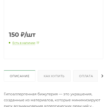
150
₽
/шт
Есть в наличии
: 17
ОПИСАНИЕ
КАК КУПИТЬ
ОПЛАТА
Гипоаллергенная бижутерия — это украшения,
созданные из материалов, которые минимизируют
риск возникновения аллергических реакций у