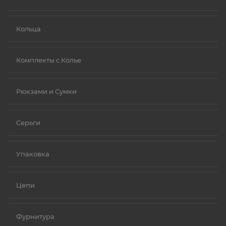
Ниобий.
Кольца
Комплекты с Колье
Рюкзами и Сумки
Серьги
Упаковка
Цепи
Фурнитура