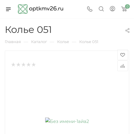
0
Колье 051
—
—
—
Главная
Каталог
Колье
Колье 051