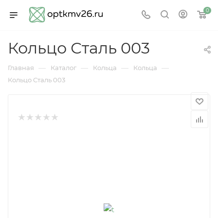
0
Кольцо Сталь 003
—
—
—
—
Главная
Каталог
Кольца
Кольца
Кольцо Сталь 003