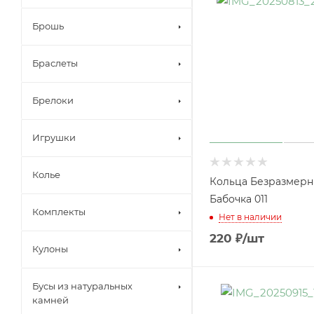
Брошь
Браслеты
Брелоки
Игрушки
Колье
Кольца Безразмер
Бабочка 011
Комплекты
Нет в наличии
220
₽
/шт
Кулоны
Бусы из натуральных
камней