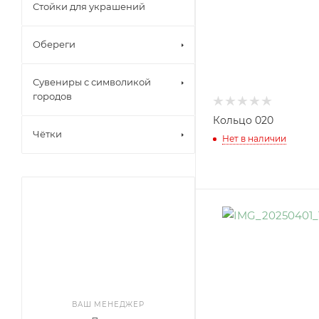
Стойки для украшений
Обереги
Сувениры с символикой
городов
Кольцо 020
Чётки
Нет в наличии
ВАШ МЕНЕДЖЕР