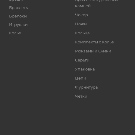
камней
Браслеты
Чокер
Брелоки
Ножи
Игрушки
Колье
Кольца
Комплекты с Колье
Рюкзами и Сумки
Серьги
Упаковка
Цепи
Фурнитура
Чётки