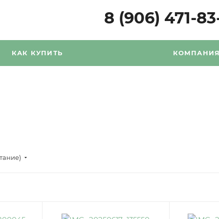
8 (906) 471-83
КАК КУПИТЬ
КОМПАНИ
стание)