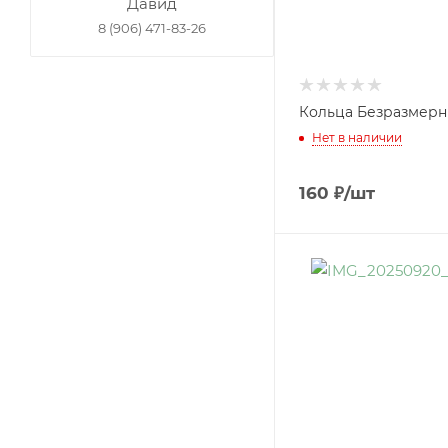
Давид
8 (906) 471-83-26
Кольца Безразмерн
Нет в наличии
160
₽
/шт