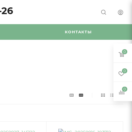
-26
Я
КОНТАКТЫ
0
0
0