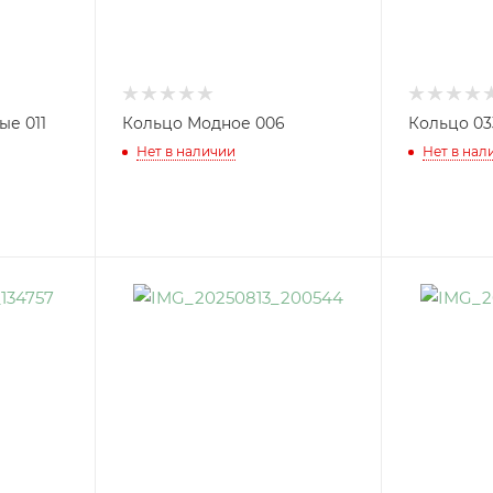
ые 011
Кольцо Модное 006
Кольцо 03
Нет в наличии
Нет в нал