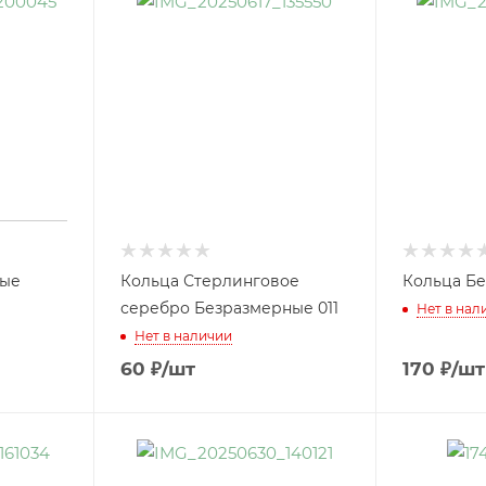
ные
Кольца Стерлинговое
Кольца Бе
серебро Безразмерные 011
Нет в нал
Нет в наличии
60
₽
/шт
170
₽
/шт