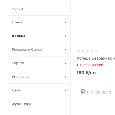
Чокер
Ножи
Кольца
Рюкзаки и Сумки
Кольца Безразмерн
Серьги
Нет в наличии
180
₽
/шт
Упаковка
Цепи
Фурнитура