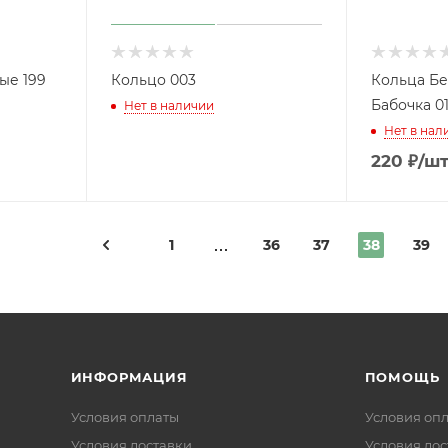
ые 199
Кольцо 003
Кольца Б
Бабочка 0
Нет в наличии
Нет в нал
220
₽
/ш
1
36
37
38
39
ИНФОРМАЦИЯ
ПОМОЩЬ
Условия оплаты
Условия оп
Условия доставки
Условия дос