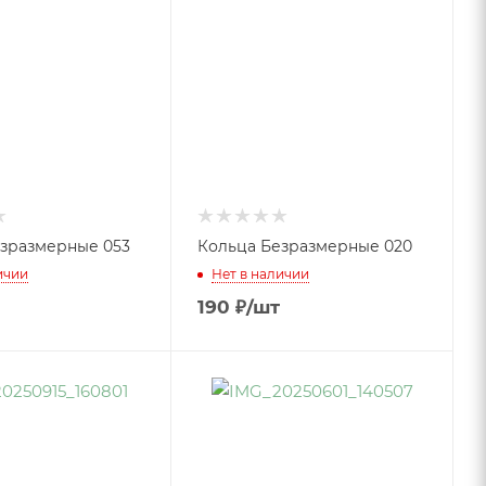
зразмерные 053
Кольца Безразмерные 020
ичии
Нет в наличии
190
₽
/шт